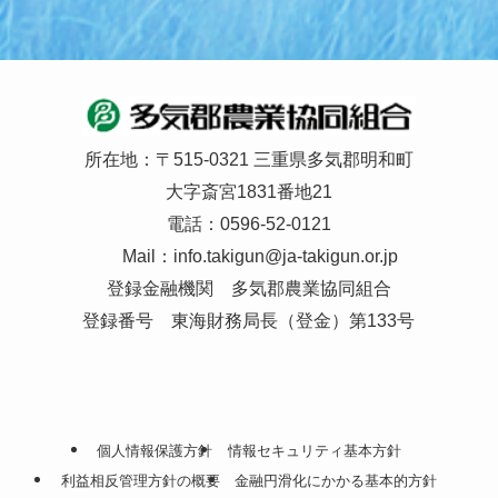
所在地：〒515-0321 三重県多気郡明和町
大字斎宮1831番地21
電話：0596-52-0121
Mail：
info.takigun@ja-takigun.or.jp
登録金融機関 多気郡農業協同組合
登録番号 東海財務局長（登金）第133号
個人情報保護方針
情報セキュリティ基本方針
利益相反管理方針の概要
金融円滑化にかかる基本的方針