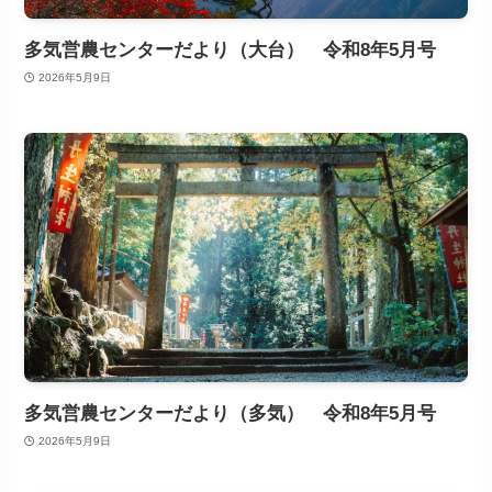
多気営農センターだより（大台） 令和8年5月号
2026年5月9日
多気営農センターだより（多気） 令和8年5月号
2026年5月9日