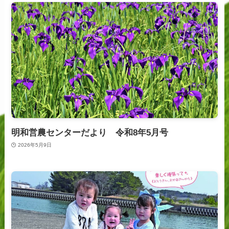
明和営農センターだより 令和8年5月号
2026年5月9日