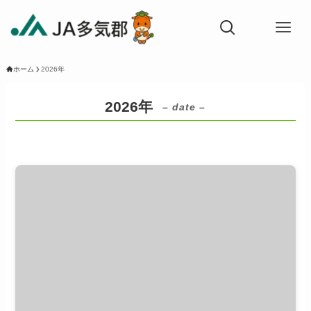
ホーム
2026年
2026年
– date –