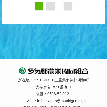
1
2
...
7
所在地：〒515-0321 三重県多気郡明和町
大字斎宮1831番地21
電話：0596-52-0121
Mail：
info.takigun@ja-takigun.or.jp