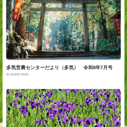
多気営農センターだより（多気） 令和8年7月号
2026年7月9日