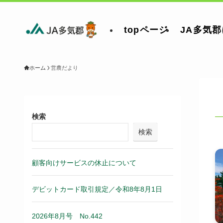
topページ
JA多気
ホーム
営農だより
検索
検索
顧客向けサービスの休止について
デビットカード取引規定／令和8年8月1日
2026年8月号 No.442