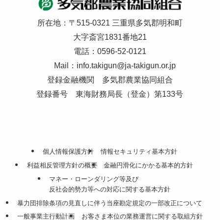
所在地：〒515-0321 三重県多気郡明和町
大字斎宮1831番地21
電話：0596-52-0121
Mail：
info.takigun@ja-takigun.or.jp
登録金融機関 多気郡農業協同組合
登録番号 東海財務局長（登金）第133号
個人情報保護方針
情報セキュリティ基本方針
利益相反管理方針の概要
金融円滑化にかかる基本的方針
マネー・ローンダリング等及び
反社会的勢力等への対応に関する基本方針
暴力団排除条項の見直しに伴う当座勘定規定の一部改正について
一般事業主行動計画
お客さま本位の業務運営に関する取組方針