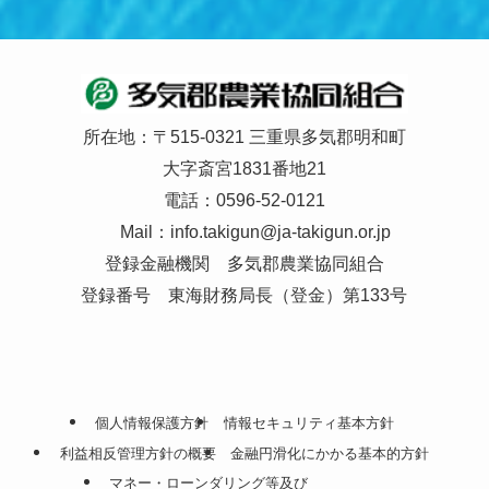
所在地：〒515-0321 三重県多気郡明和町
大字斎宮1831番地21
電話：0596-52-0121
Mail：
info.takigun@ja-takigun.or.jp
登録金融機関 多気郡農業協同組合
登録番号 東海財務局長（登金）第133号
個人情報保護方針
情報セキュリティ基本方針
利益相反管理方針の概要
金融円滑化にかかる基本的方針
マネー・ローンダリング等及び