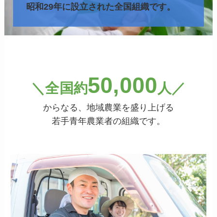
昭和29年に設立された全国組織です。
50,000
＼全国約
人／
からなる、地域農業を盛り上げる
若手青年農業者の組織です。