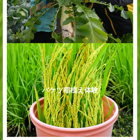
バケツ稲植え体験