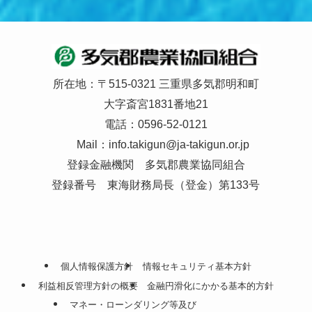
所在地：〒515-0321 三重県多気郡明和町
大字斎宮1831番地21
電話：0596-52-0121
Mail：
info.takigun@ja-takigun.or.jp
登録金融機関 多気郡農業協同組合
登録番号 東海財務局長（登金）第133号
個人情報保護方針
情報セキュリティ基本方針
利益相反管理方針の概要
金融円滑化にかかる基本的方針
マネー・ローンダリング等及び