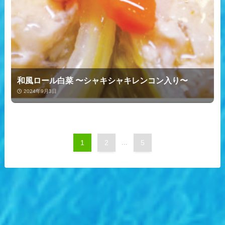
和風ロール白菜 〜シャキシャキレンコン入り〜
2024年9月3日
1
2
...
5