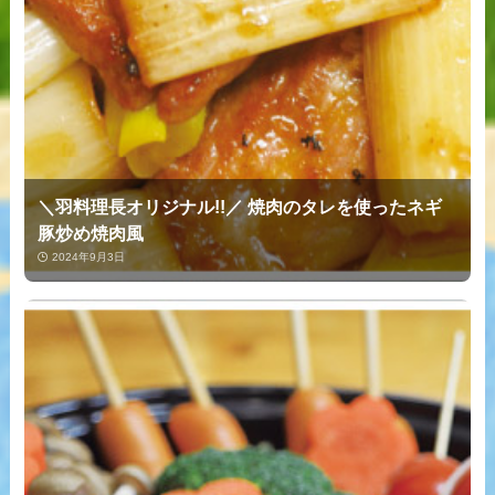
＼羽料理長オリジナル!!／ 焼肉のタレを使ったネギ
豚炒め焼肉風
2024年9月3日