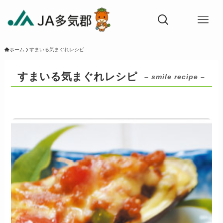
ホーム
すまいる気まぐれレシピ
すまいる気まぐれレシピ
– smile recipe –