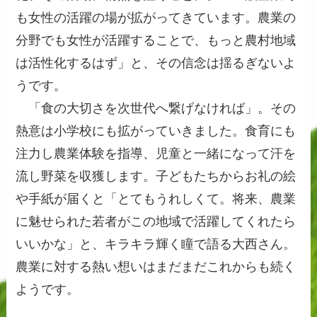
も女性の活躍の場が拡がってきています。農業の
分野でも女性が活躍することで、もっと農村地域
は活性化するはず」と、その信念は揺るぎないよ
うです。
「食の大切さを次世代へ繋げなければ」。その
熱意は小学校にも拡がっていきました。食育にも
注力し農業体験を指導、児童と一緒になって汗を
流し野菜を収獲します。子どもたちからお礼の絵
や手紙が届くと「とてもうれしくて。将来、農業
に魅せられた若者がこの地域で活躍してくれたら
いいかな」と、キラキラ輝く瞳で語る大西さん。
農業に対する熱い想いはまだまだこれからも続く
ようです。