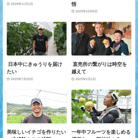
悟
2025年11月1日
2025年10月6日
日本中にきゅうりを届け
直売所の繋がりは時空を
たい
越えて
2025年7月25日
2025年2月1日
美味しいイチゴを作りたい
一年中フルーツを楽しめる