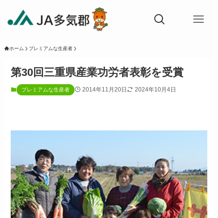
ホーム
プレミアムな生産者
第30回三重県産業功労者表彰を受賞
2014年11月20日
2024年10月4日
プレミアムな生産者