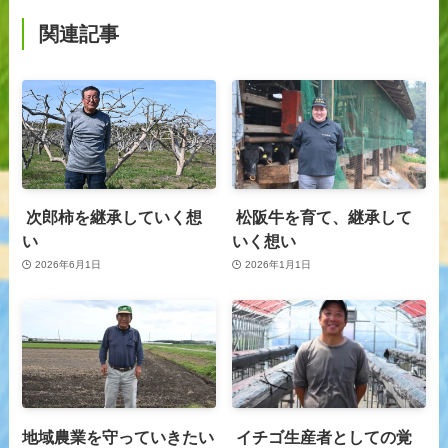
関連記事
次郎柿を継承していく想
松阪牛を育て、継承して
い
いく想い
2026年6月1日
2026年1月1日
地域農業を守っていきたい
イチゴ生産者としての覚