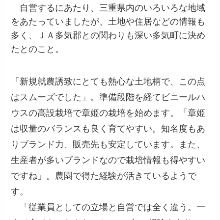
自営するにあたり、三重県内のいろいろな地域
をあたっていましたが、土地や住居などの情報も
多く、ＪＡ多気郡との関わりも深い多気町に決め
たとのこと。
「新規就農誘致にとても熱心な土地柄で、この点
はスムーズでした」。準備段階を経てビニールハ
ウスの高設栽培で章姫の栽培を始めます。「章姫
は収量のバランスも良く育てやすい。知名度もあ
りブランド力、販売先も安定しています。また、
生産者が多いブランドなので栽培情報も得やすい
ですね」。農園で得た経験が活きているようで
す。
「従業員としての立場と自営では全く違う。一