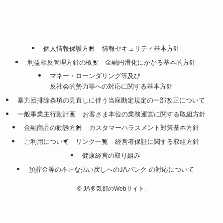
個人情報保護方針
情報セキュリティ基本方針
利益相反管理方針の概要
金融円滑化にかかる基本的方針
マネー・ローンダリング等及び
反社会的勢力等への対応に関する基本方針
暴力団排除条項の見直しに伴う当座勘定規定の一部改正について
一般事業主行動計画
お客さま本位の業務運営に関する取組方針
金融商品の勧誘方針
カスタマーハラスメント対策基本方針
ご利用について
リンク一覧
経営者保証に関する取組方針
健康経営の取り組み
預貯金等の不正な払い戻しへのJAバンク の対応について
©
JA多気郡のWebサイト.