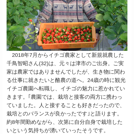
2018年7月からイチゴ農家として新規就農した
千鳥智昭さん(32)は、元々は津市のご出身。ご実
家は農家ではありませんでしたが、生き物に関わ
る仕事に就きたいと酪農の道へ。24歳の時に観光
イチゴ農園へ転職し、イチゴの魅力に惹かれてい
きます。｢農園では、栽培と接客の両方に携わっ
ていました。人と接することも好きだったので、
栽培とのバランスが良かったです｣と語ります。
約8年間勤めながら、次第に自分自身で栽培した
いという気持ちが湧いていったそうです。