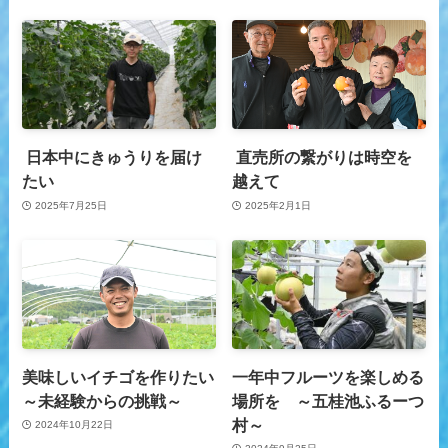
日本中にきゅうりを届け
直売所の繋がりは時空を
たい
越えて
2025年7月25日
2025年2月1日
美味しいイチゴを作りたい
一年中フルーツを楽しめる
～未経験からの挑戦～
場所を ～五桂池ふるーつ
村～
2024年10月22日