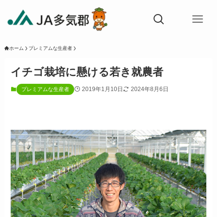
ホーム
プレミアムな生産者
イチゴ栽培に懸ける若き就農者
2019年1月10日
2024年8月6日
プレミアムな生産者