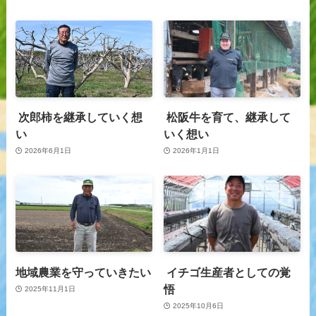
次郎柿を継承していく想
松阪牛を育て、継承して
い
いく想い
2026年6月1日
2026年1月1日
地域農業を守っていきたい
イチゴ生産者としての覚
悟
2025年11月1日
2025年10月6日