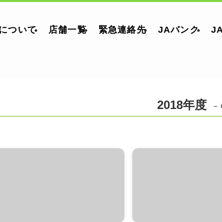
郡について
店舗一覧
緊急連絡先
JAバンク
J
2018年度
– 