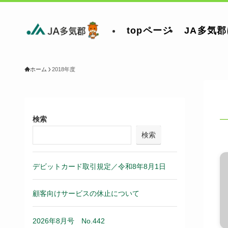
topページ
JA多気
ホーム
2018年度
検索
検索
デビットカード取引規定／令和8年8月1日
顧客向けサービスの休止について
2026年8月号 No.442