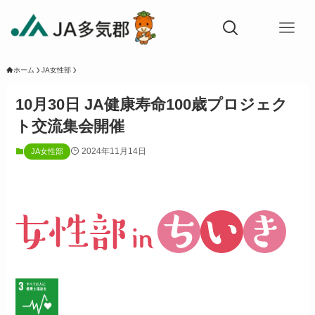
ホーム
JA女性部
10月30日 JA健康寿命100歳プロジェク
ト交流集会開催
2024年11月14日
JA女性部