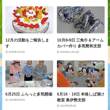
12月の活動をご報告しま
10月8•9日 三角巾＆アーム
す
カバー作り 多気勢和支部
2025年2月1日
2024年11月14日
6月25日 ふらっと多気開催
6月18・19日 本格しば漬け
教室 奥伊勢支部
2024年8月3日
2024年8月3日