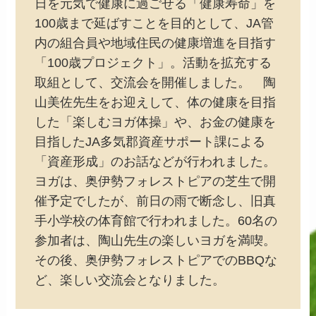
日を元気で健康に過ごせる「健康寿命」を
100歳まで延ばすことを目的として、JA管
内の組合員や地域住民の健康増進を目指す
「100歳プロジェクト」。活動を拡充する
取組として、交流会を開催しました。 陶
山美佐先生をお迎えして、体の健康を目指
した「楽しむヨガ体操」や、お金の健康を
目指したJA多気郡資産サポート課による
「資産形成」のお話などが行われました。
ヨガは、奥伊勢フォレストピアの芝生で開
催予定でしたが、前日の雨で断念し、旧真
手小学校の体育館で行われました。60名の
参加者は、陶山先生の楽しいヨガを満喫。
その後、奥伊勢フォレストピアでのBBQな
ど、楽しい交流会となりました。