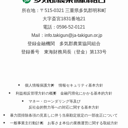
所在地：〒515-0321 三重県多気郡明和町
大字斎宮1831番地21
電話：0596-52-0121
Mail：
info.takigun@ja-takigun.or.jp
登録金融機関 多気郡農業協同組合
登録番号 東海財務局長（登金）第133号
個人情報保護方針
情報セキュリティ基本方針
利益相反管理方針の概要
金融円滑化にかかる基本的方針
マネー・ローンダリング等及び
反社会的勢力等への対応に関する基本方針
暴力団排除条項の見直しに伴う当座勘定規定の一部改正について
一般事業主行動計画
お客さま本位の業務運営に関する取組方針