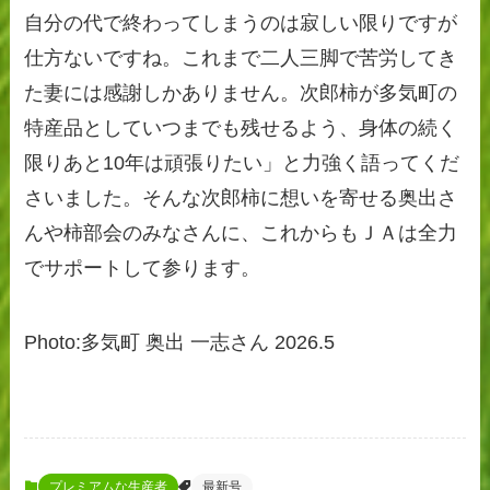
自分の代で終わってしまうのは寂しい限りですが
仕方ないですね。これまで二人三脚で苦労してき
た妻には感謝しかありません。次郎柿が多気町の
特産品としていつまでも残せるよう、身体の続く
限りあと10年は頑張りたい」と力強く語ってくだ
さいました。そんな次郎柿に想いを寄せる奥出さ
んや柿部会のみなさんに、これからもＪＡは全力
でサポートして参ります。
Photo:多気町 奥出 一志さん 2026.5
プレミアムな生産者
最新号