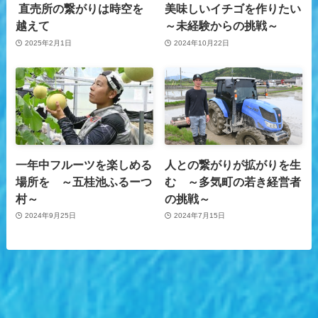
直売所の繋がりは時空を
美味しいイチゴを作りたい
越えて
～未経験からの挑戦～
2025年2月1日
2024年10月22日
一年中フルーツを楽しめる
人との繋がりが拡がりを生
場所を ～五桂池ふるーつ
む ～多気町の若き経営者
村～
の挑戦～
2024年9月25日
2024年7月15日