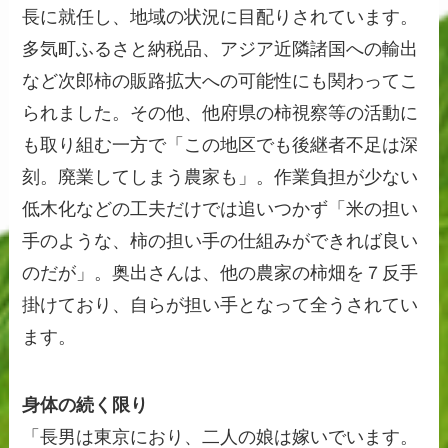
長に就任し、地域の状況に目配りされています。
多気町ふるさと納税品、アジア近隣諸国への輸出
など次郎柿の販路拡大への可能性にも関わってこ
られました。その他、他府県の柿視察等の活動に
も取り組む一方で「この地区でも後継者不足は深
刻。廃業してしまう農家も」。作業負担が少ない
低木化などの工夫だけでは追いつかず「米の担い
手のような、柿の担い手の仕組みができれば良い
のだが」。奥出さんは、他の農家の柿畑を７反手
掛けており、自らが担い手となって全うされてい
ます。
身体の続く限り
「長男は東京におり、二人の娘は嫁いでいます。