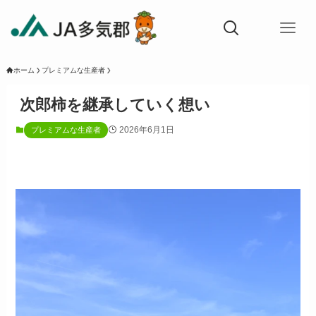
ホーム
プレミアムな生産者
次郎柿を継承していく想い
2026年6月1日
プレミアムな生産者