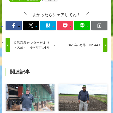
よかったらシェアしてね！
多気営農センターだより
2026年6月号 No.440
（大台） 令和8年5月号
関連記事