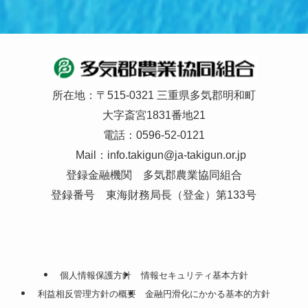
所在地：〒515-0321 三重県多気郡明和町
大字斎宮1831番地21
電話：0596-52-0121
Mail：
info.takigun@ja-takigun.or.jp
登録金融機関 多気郡農業協同組合
登録番号 東海財務局長（登金）第133号
個人情報保護方針
情報セキュリティ基本方針
利益相反管理方針の概要
金融円滑化にかかる基本的方針