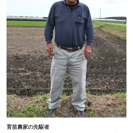
育苗農家の先駆者