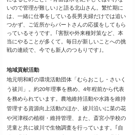
いので管理が難しい｣と語る北山さん。繁忙期に
は、一緒に仕事をしている長男夫婦だけでは追い
つかず、ご近所からパートさんの応援をしてもら
っているそうです。｢害獣や外来種対策など、本
当にやることが多くて。毎日が新しいことへの挑
戦の連続で、今でも新人のつもりです｣。
地域貢献活動
地元明和町の環境活動団体「むらおこし・さいく
う祓川」。約20年理事を務め、4年程前から代表
を務められています。農地維持活動や水路を維持
管理する資源向上活動のほか、祓川沿いに菜の花
や河津桜の植樹・維持管理、また、斎宮小学校の
児童と共に祓川で生物調査を行っています。｢自