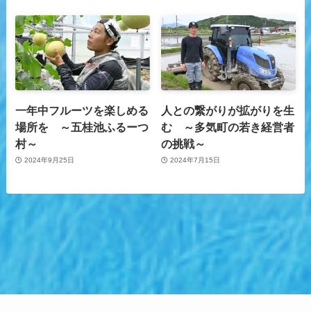
一年中フルーツを楽しめる
人との繋がりが拡がりを生
場所を ～五桂池ふるーつ
む ～多気町の若き経営者
村～
の挑戦～
2024年9月25日
2024年7月15日