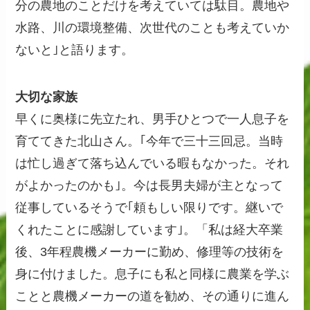
分の農地のことだけを考えていては駄目。農地や
水路、川の環境整備、次世代のことも考えていか
ないと｣と語ります。
大切な家族
早くに奥様に先立たれ、男手ひとつで一人息子を
育ててきた北山さん。｢今年で三十三回忌。当時
は忙し過ぎて落ち込んでいる暇もなかった。それ
がよかったのかも｣。今は長男夫婦が主となって
従事しているそうで｢頼もしい限りです。継いで
くれたことに感謝しています｣。「私は経大卒業
後、3年程農機メーカーに勤め、修理等の技術を
身に付けました。息子にも私と同様に農業を学ぶ
ことと農機メーカーの道を勧め、その通りに進ん