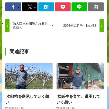
法人口座を開設されるお
2025年11月号 No.433
客様へ
関連記事
次郎柿を継承していく想
松阪牛を育て、継承して
い
いく想い
2026年6月1日
2026年1月1日