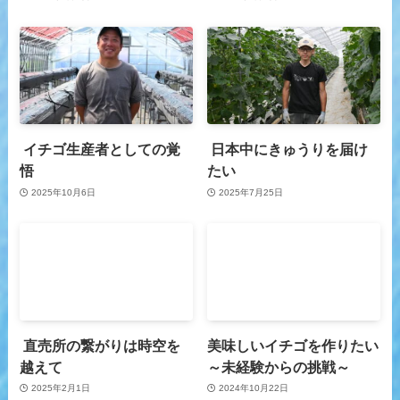
イチゴ生産者としての覚
日本中にきゅうりを届け
悟
たい
2025年10月6日
2025年7月25日
直売所の繋がりは時空を
美味しいイチゴを作りたい
越えて
～未経験からの挑戦～
2025年2月1日
2024年10月22日