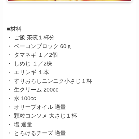
■材料
・ ご飯 茶碗１杯分
・ ベーコンブロック 60ｇ
・ タマネギ １／2個
・ しめじ １／2株
・ エリンギ １本
・ すりおろしニンニク小さじ１杯
・ 生クリーム 200cc
・ 水 100cc
・ オリーブオイル 適量
・ 顆粒コンソメ 大さじ１杯
・ 塩 適量
・ とろけるチーズ 適量