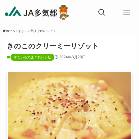
ホーム
すまいる気まぐれレシピ
きのこのクリーミーリゾット
2024年8月28日
すまいる気まぐれレシピ