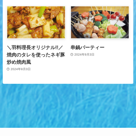
＼羽料理長オリジナル!!／
串鍋パーティー
焼肉のタレを使ったネギ豚
2024年9月3日
炒め焼肉風
2024年9月3日