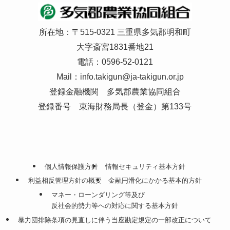
所在地：〒515-0321 三重県多気郡明和町
大字斎宮1831番地21
電話：0596-52-0121
Mail：
info.takigun@ja-takigun.or.jp
登録金融機関 多気郡農業協同組合
登録番号 東海財務局長（登金）第133号
個人情報保護方針
情報セキュリティ基本方針
利益相反管理方針の概要
金融円滑化にかかる基本的方針
マネー・ローンダリング等及び
反社会的勢力等への対応に関する基本方針
暴力団排除条項の見直しに伴う当座勘定規定の一部改正について