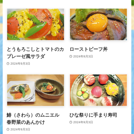
とうもろこしとトマトのカ
ローストビーフ丼
プレーゼ風サラダ
2024年9月3日
2024年9月3日
鰆（さわら）のムニエル
ひな祭りに手まり寿司
春野菜のあんかけ
2024年9月3日
2024年9月3日