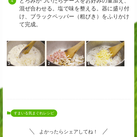
とろみがついたらチーズをお好みの量加え、
混ぜ合わせる。塩で味を整える。器に盛り付
け、ブラックペッパー（粗びき）をふりかけ
て完成。
すまいる気まぐれレシピ
よかったらシェアしてね！