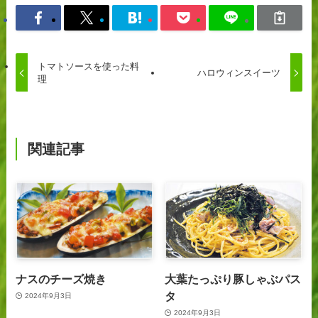
トマトソースを使った料
ハロウィンスイーツ
理
関連記事
ナスのチーズ焼き
大葉たっぷり豚しゃぶパス
タ
2024年9月3日
2024年9月3日