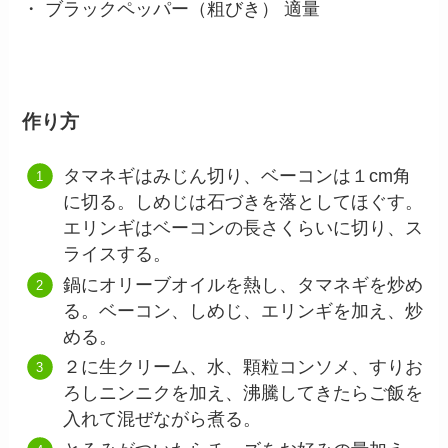
・ ブラックペッパー（粗びき） 適量
作り方
タマネギはみじん切り、ベーコンは１cm角
に切る。しめじは石づきを落としてほぐす。
エリンギはベーコンの長さくらいに切り、ス
ライスする。
鍋にオリーブオイルを熱し、タマネギを炒め
る。ベーコン、しめじ、エリンギを加え、炒
める。
２に生クリーム、水、顆粒コンソメ、すりお
ろしニンニクを加え、沸騰してきたらご飯を
入れて混ぜながら煮る。